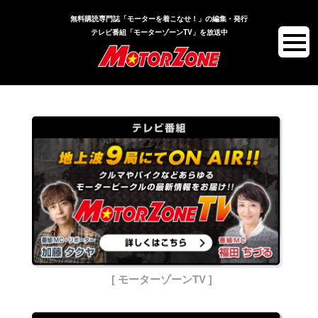
無料購読専門誌「モーターを着こなせ！」の編集・発行
テレビ番組「モーターゾーンTV」を放送中
[ モーターゾーンTV ]