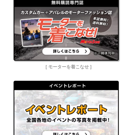
[ モーターを着こなせ ]