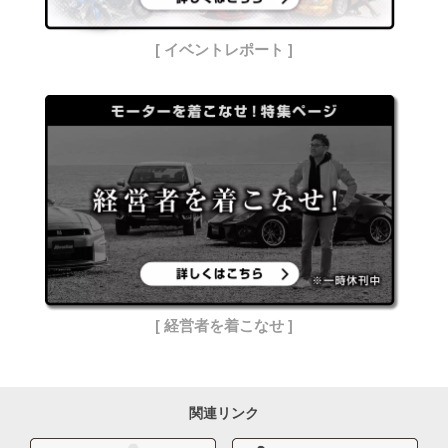
[ イベントレポート ]
[ 経営者を着こなせ ]
関連リンク