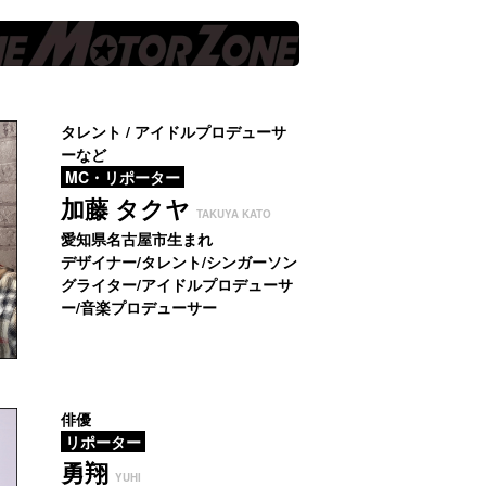
タレント / アイドルプロデューサ
ーなど
MC・リポーター
加藤 タクヤ
TAKUYA KATO
愛知県名古屋市生まれ
デザイナー/タレント/
シンガーソン
グライター/アイドルプロデューサ
ー/音楽プロデューサー
俳優
リポーター
勇翔
YUHI