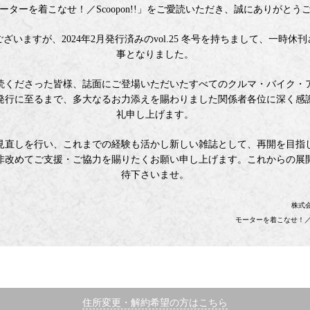
ーターを着こなせ！／Scoopon!!」をご愛読いただき、誠にありがとう
ざいますが、2024年2月発行済みのvol.25 冬号を持ちまして、一時休
事となりました。
読くださった皆様、誌面にご登場いただいたすべてのクルマ・バイク・
発行に至るまで、多大なるお力添えを賜わりました関係者各位に深く感
礼申し上げます。
見直しを行い、これまでの経験も活かし新しい雑誌として、再開を目指
非改めてご支援・ご協力を賜りたくお願い申し上げます。これからの展
待下さいませ。
株式
モーターを着こなせ！／Sc
住所変更・解約希望の方はこちら