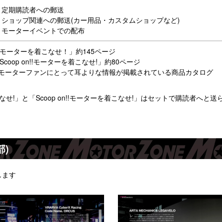
 定期購読者への郵送
 ショップ関連への郵送(カー用品・カスタムショップなど)
 モーターイベントでの配布
モーターを着こなせ！」約145ページ
Scoop on!!モーターを着こなせ!」約80ページ
モーターファンにとって耳よりな情報が掲載されている商品カタログ
なせ!」と「Scoop on!!モーターを着こなせ!」はセットで購読者へと送
部)
します