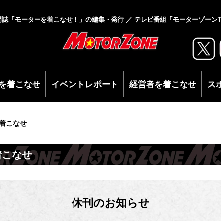
門誌「モーターを着こなせ！」の編集・発行 ／ テレビ番組「モーターゾーンT
を着こなせ
イベントレポート
経営者を着こなせ
ス
着こなせ
着こなせ
休刊のお知らせ