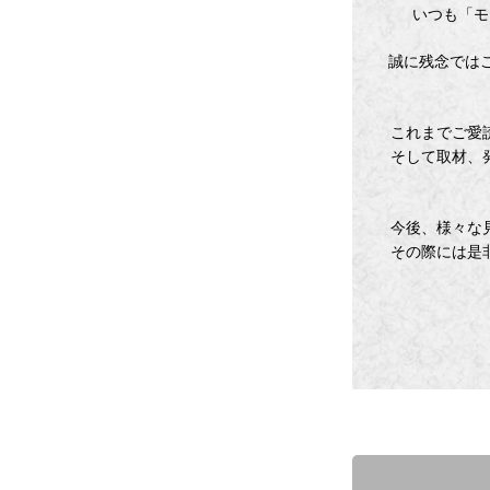
いつも「モ
誠に残念ではご
これまでご愛
そして取材、
今後、様々な
その際には是