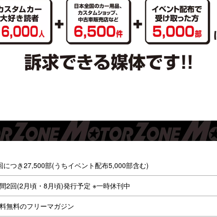
回につき27,500部(うちイベント配布5,000部含む)
間2回(2月頃・8月頃)発行予定 ※一時休刊中
料無料のフリーマガジン