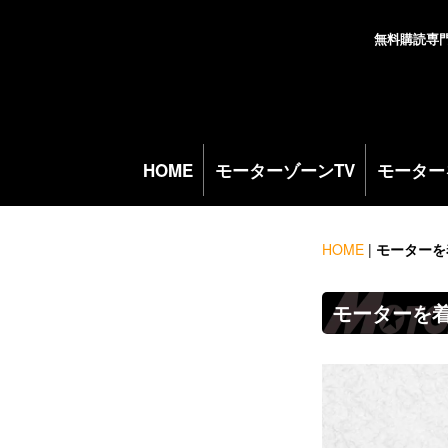
無料購読専
HOME
モーターゾーンTV
モーター
HOME
|
モーターを
モーターを