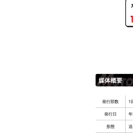
媒体概要
発行部数
1
発行日
年
形態
送