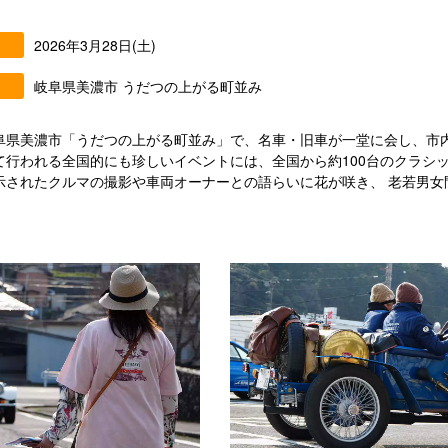
2026年3月28日(土)
岐阜県美濃市 うだつの上がる町並み
阜県美濃市「うだつの上がる町並み」で、名車・旧車が一堂に会し、市
て行われる全国的にも珍しいイベントには、全国から約100台のクラシ
示されたクルマの撮影や車両オーナーとの語らいに花が咲き、 老若男女