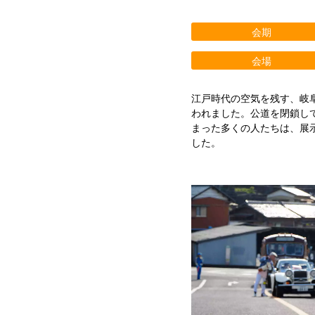
会期
会場
江戸時代の空気を残す、岐
われました。公道を閉鎖し
まった多くの人たちは、展
した。