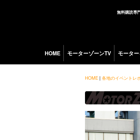
無料購読専
HOME
モーターゾーンTV
モーター
HOME
|
各地のイベントレ