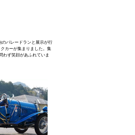
内のパレードランと展示が行
ックカーが集まりました。集
問わず笑顔があふれていま