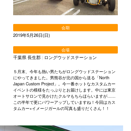
会期
2019年5月26日(日)
会場
千葉県 長生郡
|
ロングウッドステーション
５月末、今年も熱い男たちがロングウッドステーション
にやってきました。男熊谷が北の国から送る「North
Japan Custom Project」。今一番ホットなカスタムカー
イベントの模様をたっぷりとお届けします。中には東京
オートサロンで見かけたクルマもちらほらいますが……
この半年で更にパワーアップしていますね！今回はカス
タムカー×イメージガールの写真も盛りだくさん！！