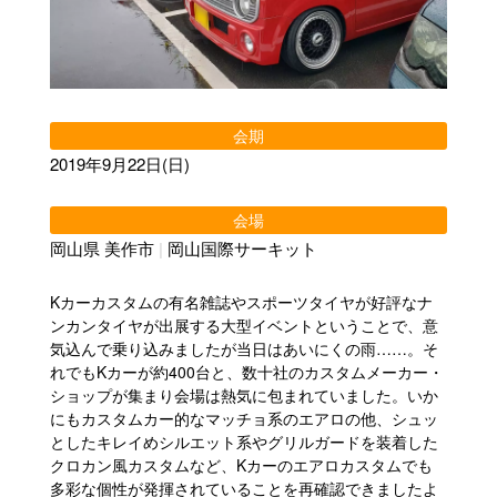
会期
2019年9月22日(日)
会場
岡山県 美作市
|
岡山国際サーキット
Kカーカスタムの有名雑誌やスポーツタイヤが好評なナ
ンカンタイヤが出展する大型イベントということで、意
気込んで乗り込みましたが当日はあいにくの雨……。そ
れでもKカーが約400台と、数十社のカスタムメーカー・
ショップが集まり会場は熱気に包まれていました。いか
にもカスタムカー的なマッチョ系のエアロの他、シュッ
としたキレイめシルエット系やグリルガードを装着した
クロカン風カスタムなど、Kカーのエアロカスタムでも
多彩な個性が発揮されていることを再確認できましたよ