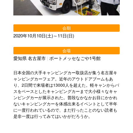
会期
2020年10月10日(土)～11日(日)
会場
愛知県 名古屋市
|
ポートメッセなごや1号館
日本全国の大手キャンピングカー取扱店が集う名古屋キ
ャンピングカーフェア。近年のアウトドアブームもあ
り、2日間で来場者は13000人を超えた。軽キャンからバ
スをベースとしたキャンピングカーまで大小様々なキャ
ンピングカーが展示された。普段なかなかお目にかかれ
ないキャンピングカーを体感出来るイベントとして半年
に一度行われているので、まだ行ったことのない読者も
是非一度は行ってみてはいかがだろうか。