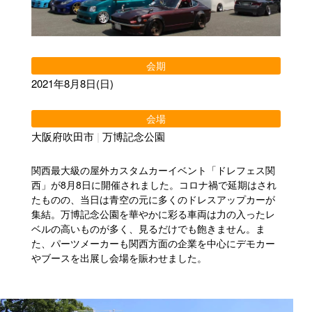
会期
2021年8月8日(日)
会場
大阪府吹田市
|
万博記念公園
関西最大級の屋外カスタムカーイベント「ドレフェス関
西」が8月8日に開催されました。コロナ禍で延期はされ
たものの、当日は青空の元に多くのドレスアップカーが
集結。万博記念公園を華やかに彩る車両は力の入ったレ
ベルの高いものが多く、見るだけでも飽きません。ま
た、パーツメーカーも関西方面の企業を中心にデモカー
やブースを出展し会場を賑わせました。