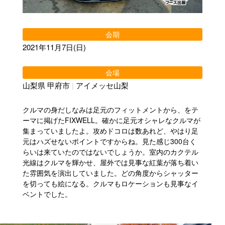
会期
2021年11月7日(日)
会場
山梨県 甲府市
|
アイメッセ山梨
クルマの身だしなみは足元のフィットメントから、をテ
ーマに掲げたFIXWELL。確かに足元オシャレなクルマが
集まっていましたよ。攻めドコロは数あれど、やはり足
元はハズせないポイントですからね。見た感じ300台く
らいは来ていたのではないでしょうか。室内のカクテル
光線はクルマを輝かせ、屋外では見事な紅葉が落ち着い
た雰囲気を演出していました。どの角度からシャッター
を切っても絵になる。クルマもロケーションも見事なイ
ベントでした。