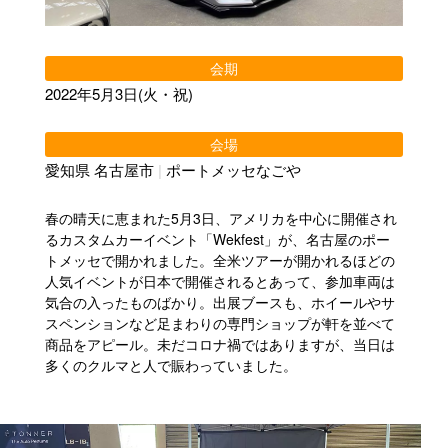
会期
2022年5月3日(火・祝)
会場
愛知県 名古屋市
|
ポートメッセなごや
春の晴天に恵まれた5月3日、アメリカを中心に開催され
るカスタムカーイベント「Wekfest」が、名古屋のポー
トメッセで開かれました。全米ツアーが開かれるほどの
人気イベントが日本で開催されるとあって、参加車両は
気合の入ったものばかり。出展ブースも、ホイールやサ
スペンションなど足まわりの専門ショップが軒を並べて
商品をアピール。未だコロナ禍ではありますが、当日は
多くのクルマと人で賑わっていました。