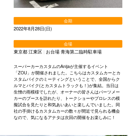
会期
2022年8月28日(日)
会場
東京都 江東区
|
お台場 青海第二臨時駐車場
スーパーカーカスタムのAnijaが主催するイベント
「ZOU」が開催されました。こちらはカスタムカーとカ
スタムバイクのミーティングということで、全国からク
ルマとバイク(とカスタムトラックも！)が集結。当日は
生憎の雨模様でしたが、オーナーの皆さんはパーツメー
カーのブースを訪れたり、トークショーやプロレスの模
擬試合を見たりと和気あいあいと楽しんでいました。同
社の手掛けるカスタムカーの数々が間近で見られる機会
なので、気になるアナタは次回の開催をお楽しみに！