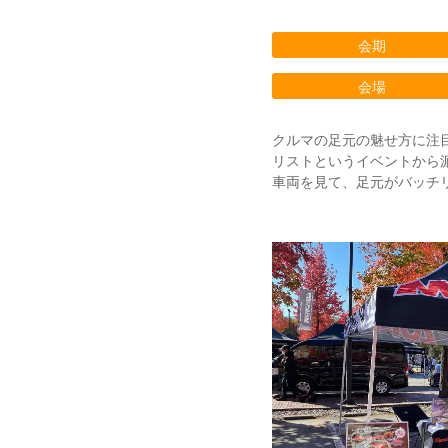
会期
会場
クルマの足元の魅せ方に注
リストというイベントから
車両を見て、足元がバッチ