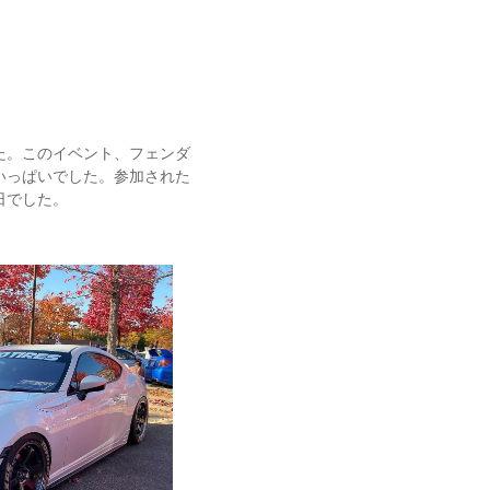
た。
このイベント、フェンダ
いっぱいでした。参加された
日でした。