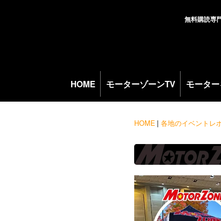
無料購読専
HOME
モーターゾーンTV
モーター
HOME
|
各地のイベントレ