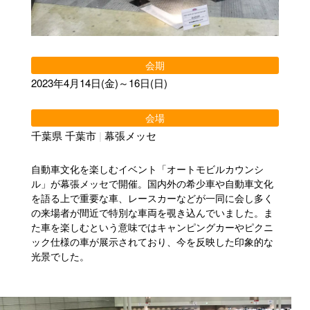
会期
2023年4月14日(金)～16日(日)
会場
千葉県 千葉市
|
幕張メッセ
自動車文化を楽しむイベント「オートモビルカウンシ
ル」が幕張メッセで開催。国内外の希少車や自動車文化
を語る上で重要な車、レースカーなどが一同に会し多く
の来場者が間近で特別な車両を覗き込んでいました。ま
た車を楽しむという意味ではキャンピングカーやピクニ
ック仕様の車が展示されており、今を反映した印象的な
光景でした。