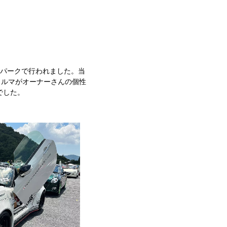
ーパークで行われました。当
クルマがオーナーさんの個性
でした。