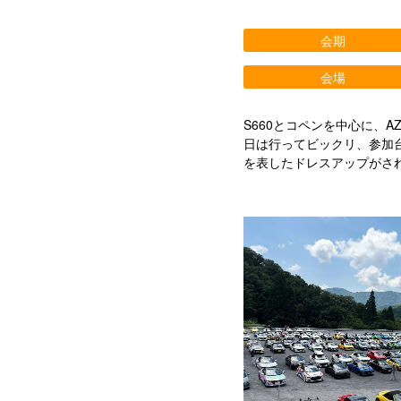
会期
会場
S660とコペンを中心に、
日は行ってビックリ、参加
を表したドレスアップがさ