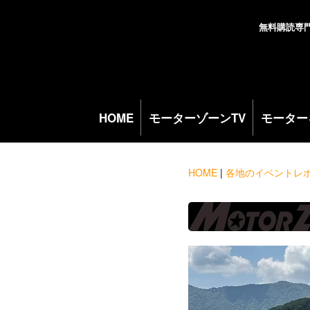
無料購読専
HOME
モーターゾーンTV
モーター
HOME
|
各地のイベントレ