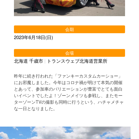
会期
2023年6月18日(日)
会場
北海道 千歳市
|
トランスウェブ北海道営業所
昨年に続き行われた「ファンキーカスタムカーショー」
にお邪魔しました。今年はコロナ禍が明けて本気の開催
とあって、参加車のバリエーションが豊富でとても面白
いイベントでしたよ！ゾーンメイツも参戦し、またモー
ターゾーンTVの撮影も同時に行うという、ハチャメチャ
な一日となりました。