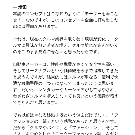
― 増田
本誌のコンセプトはご存知のように「モーターを着こな
せ！」なのですが、このコンセプトを全面に打ち出した
のには理由があります。
それは、現在のクルマ業界を取り巻く環境が変化し、ク
ルマに興味が無い若者が増え、クルマ離れが進んでいく
のをこのまま見過ごせないと思ったからです。
自動車メーカーは、性能や燃費が良くて安全性も高い、
そしてリーズナブルという価値観を今まで追求してきた
と思うんですが、結果的にはクルマが単なる「便利で快
適な移動手段の一つ」になってしまったように思いま
す。だから、レンタカーやカーシェアがもてはやされ、
わざわざクルマを購入しなくても良いという感覚が増え
てきたんだと思います。
でも以前は単なる移動手段という側面だけでなく、「フ
ァッションの一部」という感覚があったと思うんです。
だから「クルマやバイク」と「ファッション」、そして
「人」を中心とした「モーターファッション誌」を創り