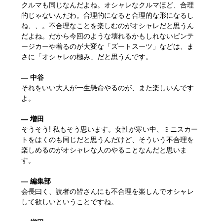
クルマも同じなんだよね。オシャレなクルマほど、合理
的じゃないんだわ。合理的になると合理的な形になるし
ね、、。不合理なことを楽しむのがオシャレだと思うん
だよね。だから今回のような壊れるかもしれないビンテ
ージカーや着るのが大変な「ズートスーツ」などは、ま
さに「オシャレの極み」だと思うんです。
― 中谷
それをいい大人が一生懸命やるのが、また楽しいんです
よ。
― 増田
そうそう! 私もそう思います。女性が寒い中、ミニスカー
トをはくのも同じだと思うんだけど、そういう不合理を
楽しめるのがオシャレな人のやることなんだと思いま
す。
― 編集部
会長曰く、読者の皆さんにも不合理を楽しんでオシャレ
して欲しいということですね。