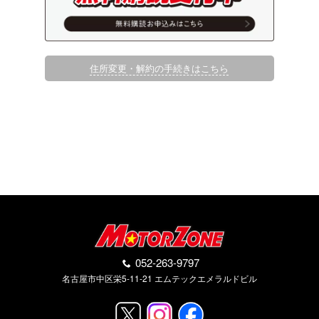
住所変更・解約の手続きはこちら
052-263-9797
名古屋市中区栄5-11-21 エムテックエメラルドビル