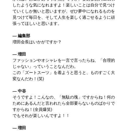
したような気になれますよ！楽しいことは自分で見つけ
ていくしか無いと思いますが、ぜひ夢中になれるものを
見つけて毎日を、そして人生を楽しく過ごせるように頑
張ってほしいと思います。
― 編集部
増田会長はいかがですか？
― 増田
ファッションやオシャレを一言で言ったらね、「合理的
じゃない」っていうことなんだわ。
この「ズートスーツ」を着ようと思うと、ものすごく大
変なんだわ！(笑)
― 中谷
そうですよ！こんなの、「無駄の塊」ですからね！何の
ためにあるんだと言われたら全部要らないものばかりで
すからね！(全員爆笑)
でもそれが楽しいんですよ！！
― 増田