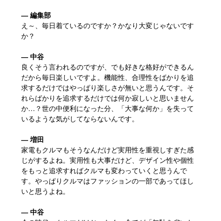
― 編集部
え～、毎日着ているのですか？かなり大変じゃないです
か？
― 中谷
良くそう言われるのですが、でも好きな格好ができるん
だから毎日楽しいですよ。機能性、合理性をばかりを追
求するだけではやっぱり楽しさが無いと思うんです。そ
れらばかりを追求するだけでは何か寂しいと思いません
か…？世の中便利になった分、「大事な何か」を失って
いるような気がしてならないんです。
― 増田
家電もクルマもそうなんだけど実用性を重視しすぎた感
じがするよね。実用性も大事だけど、デザイン性や個性
をもっと追求すればクルマも変わっていくと思うんで
す。やっぱりクルマはファッションの一部であってほし
いと思うよね。
― 中谷