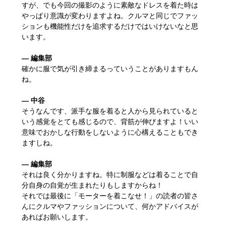
すが、でも今回の撮影のように素敵なドレスを着た時は
やっぱり意識が変わりますよね。クルマと同じでファッ
ションも機能性だけを追求するだけではいけないなと思
います。
― 編集部
確かに服で気が引き締まるっていうことがありますもん
ね。
― 中谷
そうなんです、派手な服を着ると人から見られていると
いう感覚をとても感じるので、背筋が伸びますよ！いい
意味でおかしな行動をしないように心構えることもでき
ますしね。
― 編集部
それは良く分かりますね。特に制服などは着ることで自
分自身の自覚が生まれたりもしますからね！
それでは最後に「モーターを着こなせ！」の読者の皆さ
んにクルマやファッションについて、何かアドバイスが
あればお願いします。