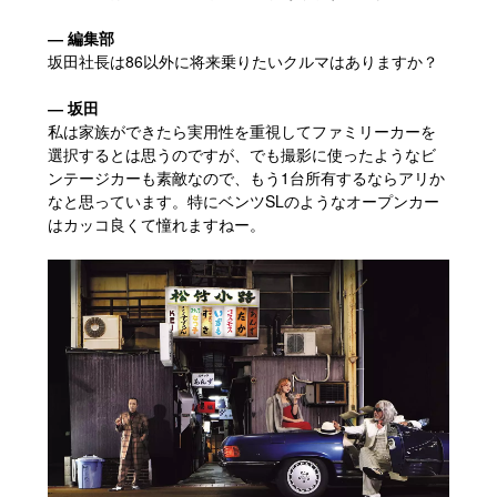
― 編集部
坂田社長は86以外に将来乗りたいクルマはありますか？
― 坂田
私は家族ができたら実用性を重視してファミリーカーを
選択するとは思うのですが、でも撮影に使ったようなビ
ンテージカーも素敵なので、もう1台所有するならアリか
なと思っています。特にベンツSLのようなオープンカー
はカッコ良くて憧れますねー。