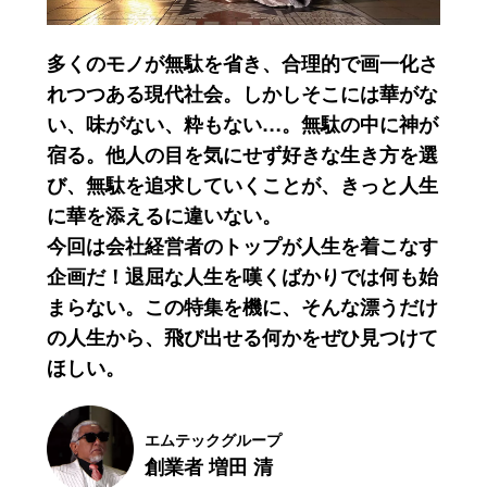
多くのモノが無駄を省き、合理的で画一化さ
れつつある現代社会。しかしそこには華がな
い、味がない、粋もない…。無駄の中に神が
宿る。他人の目を気にせず好きな生き方を選
び、無駄を追求していくことが、きっと人生
に華を添えるに違いない。
今回は会社経営者のトップが人生を着こなす
企画だ！退屈な人生を嘆くばかりでは何も始
まらない。この特集を機に、そんな漂うだけ
の人生から、飛び出せる何かをぜひ見つけて
ほしい。
エムテックグループ
創業者 増田 清