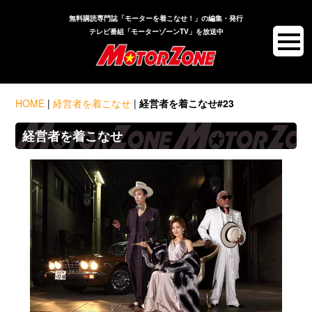
無料購読専門誌「モーターを着こなせ！」の編集・発行
テレビ番組「モーターゾーンTV」を放送中
HOME
|
経営者を着こなせ
|
経営者を着こなせ#23
経営者を着こなせ