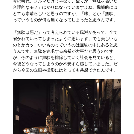
今の時代、クルマだけじゃなく、全てが「無駄を省いた
合理的なモノ」ばかりになっていますよね。機能的には
とても素晴らしいと思うのですが、「味」とか「無駄」
っていうものが何も無くなってしまったと思うんです。
「無駄は悪だ」って考えられている風潮があって、全て
省かれていってしまったように思います。でも美しいも
のとかカッコいいものっていうのは無駄の中にあると思
うんです。無駄を追求する余裕が大事だと思うのです
が、今のように無駄を排除していく社会を見ていると、
今後どうなってしまうのか不安すら感じていました。だ
から今回の企画や撮影にはとっても共感できたんです。