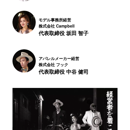
モデル事務所経営
株式会社 Campbell
代表取締役 坂田 智子
アパレルメーカー経営
株式会社 フック
代表取締役 中谷 健司