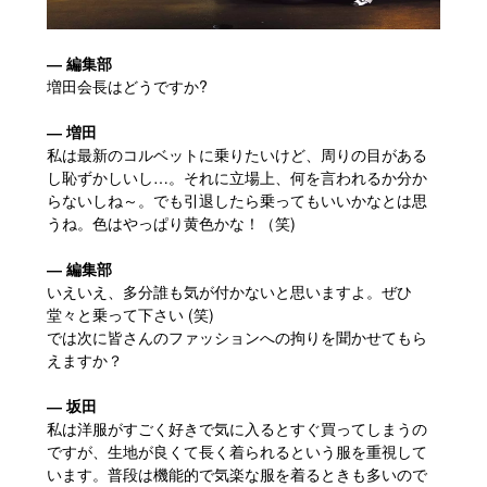
― 編集部
増田会長はどうですか?
― 増田
私は最新のコルベットに乗りたいけど、周りの目がある
し恥ずかしいし…。それに立場上、何を言われるか分か
らないしね～。でも引退したら乗ってもいいかなとは思
うね。色はやっぱり黄色かな！（笑)
― 編集部
いえいえ、多分誰も気が付かないと思いますよ。ぜひ
堂々と乗って下さい (笑)
では次に皆さんのファッションへの拘りを聞かせてもら
えますか？
― 坂田
私は洋服がすごく好きで気に入るとすぐ買ってしまうの
ですが、生地が良くて長く着られるという服を重視して
います。普段は機能的で気楽な服を着るときも多いので