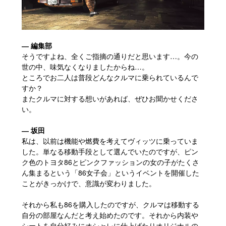
― 編集部
そうですよね、全くご指摘の通りだと思います…。今の
世の中、味気なくなりましたからね…。
ところでお二人は普段どんなクルマに乗られているんで
すか？
またクルマに対する想いがあれば、ぜひお聞かせくださ
い。
― 坂田
私は、以前は機能や燃費を考えてヴィッツに乗っていま
した。単なる移動手段として選んでいたのですが、ピン
ク色のトヨタ86とピンクファッションの女の子がたくさ
ん集まるという「86女子会」というイベントを開催した
ことがきっかけで、意識が変わりました。
それから私も86を購入したのですが、クルマは移動する
自分の部屋なんだと考え始めたのです。それから内装や
シートを自分好みにオシャレに仕上げたりオリジナルの